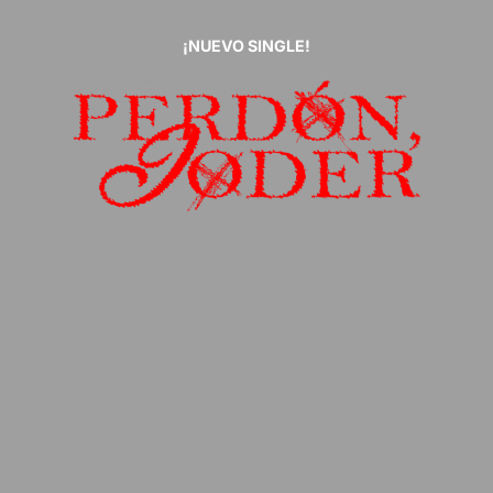
¡NUEVO SINGLE!